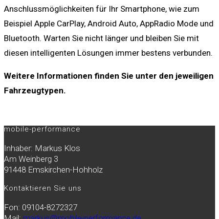
Anschlussmöglichkeiten für Ihr Smartphone, wie zum
Beispiel Apple CarPlay, Android Auto, AppRadio Mode und
Bluetooth. Warten Sie nicht länger und bleiben Sie mit
diesen intelligenten Lösungen immer bestens verbunden.
Weitere Informationen finden Sie unter den jeweiligen
Fahrzeugtypen.
mobile-performance
Inhaber: Markus Klos
Am Weinberg 3
91448 Emskirchen-Hohholz
Kontaktieren Sie uns
Fon: 09104-8272327
Mail:
markus@mobile-performance.de