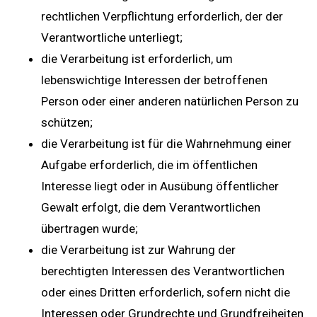
rechtlichen Verpflichtung erforderlich, der der
Verantwortliche unterliegt;
die Verarbeitung ist erforderlich, um
lebenswichtige Interessen der betroffenen
Person oder einer anderen natürlichen Person zu
schützen;
die Verarbeitung ist für die Wahrnehmung einer
Aufgabe erforderlich, die im öffentlichen
Interesse liegt oder in Ausübung öffentlicher
Gewalt erfolgt, die dem Verantwortlichen
übertragen wurde;
die Verarbeitung ist zur Wahrung der
berechtigten Interessen des Verantwortlichen
oder eines Dritten erforderlich, sofern nicht die
Interessen oder Grundrechte und Grundfreiheiten