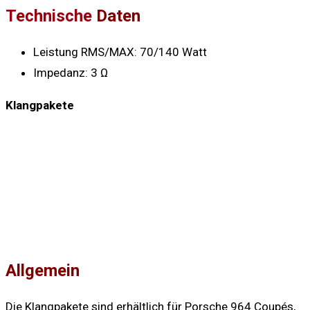
Technische
Daten
Leistung RMS/MAX: 70/140 Watt
Impedanz: 3 Ω
Klangpakete
Allgemein
Die Klangpakete sind erhältlich für Porsche 964 Coupés,