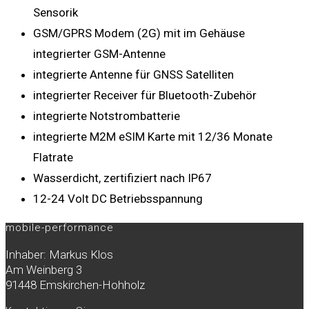
Sensorik
GSM/GPRS Modem (2G) mit im Gehäuse
integrierter GSM-Antenne
integrierte Antenne für GNSS Satelliten
integrierter Receiver für Bluetooth-Zubehör
integrierte Notstrombatterie
integrierte M2M eSIM Karte mit 12/36 Monate
Flatrate
Wasserdicht, zertifiziert nach IP67
12-24 Volt DC Betriebsspannung
mobile-performance
Inhaber: Markus Klos
Am Weinberg 3
91448 Emskirchen-Hohholz