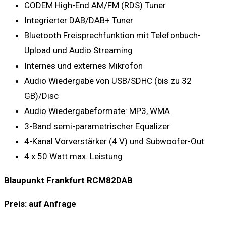
CODEM High-End AM/FM (RDS) Tuner
Integrierter DAB/DAB+ Tuner
Bluetooth Freisprechfunktion mit Telefonbuch-
Upload und Audio Streaming
Internes und externes Mikrofon
Audio Wiedergabe von USB/SDHC (bis zu 32
GB)/Disc
Audio Wiedergabeformate: MP3, WMA
3-Band semi-parametrischer Equalizer
4-Kanal Vorverstärker (4 V) und Subwoofer-Out
4 x 50 Watt max. Leistung
Blaupunkt Frankfurt RCM82DAB
Preis: auf Anfrage