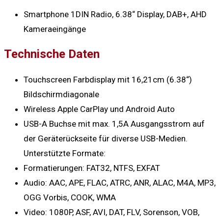
Smartphone 1DIN Radio, 6.38“ Display, DAB+, AHD
Kameraeingänge
Technische Daten
Touchscreen Farbdisplay mit 16,21cm (6.38“)
Bildschirmdiagonale
Wireless Apple CarPlay und Android Auto
USB-A Buchse mit max. 1,5A Ausgangsstrom auf
der Geräterückseite für diverse USB-Medien.
Unterstützte Formate:
Formatierungen: FAT32, NTFS, EXFAT
Audio: AAC, APE, FLAC, ATRC, ANR, ALAC, M4A, MP3,
OGG Vorbis, COOK, WMA
Video: 1080P, ASF, AVI, DAT, FLV, Sorenson, VOB,