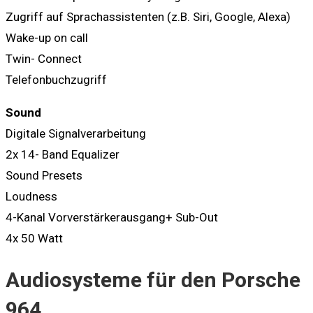
Zugriff auf Sprachassistenten (z.B. Siri, Google, Alexa)
Wake-up on call
Twin- Connect
Telefonbuchzugriff
Sound
Digitale Signalverarbeitung
2x 14- Band Equalizer
Sound Presets
Loudness
4-Kanal Vorverstärkerausgang+ Sub-Out
4x 50 Watt
Audiosysteme für den Porsche
964