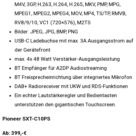
M4V, 3GP, H.263, H.264, H.265, MKV, PMP, MPG,
MPEG1, MPEG2, MPEG4, MOV, MP4, TS/TP, RMVB,
RV8/9/10, VC1 (720×576), M2TS
Bilder: JPEG, JPG, BMP, PNG
USB-C Ladebuchse mit max. 3A Ausgangsstrom auf
der Gerätefront
max. 4x 48 Watt Verstärker-Ausgangsleistung
BT Empfänger für A2DP Audiostreaming
BT Freisprecheinrichtung über integriertes Mikrofon
DAB+ Radioreceiver mit UKW und RDS-Funktionen
Ein echter Lautstärkeregler und Bedientasten
unterstützen den gigantischen Touchscreen.
Pioneer SXT-C10PS
Ab: 399,-€