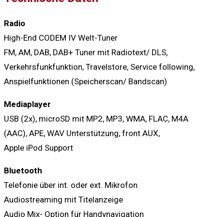
Radio
High-End CODEM IV Welt-Tuner
FM, AM, DAB, DAB+ Tuner mit Radiotext/ DLS,
Verkehrsfunkfunktion, Travelstore, Service following,
Anspielfunktionen (Speicherscan/ Bandscan)
Mediaplayer
USB (2x), microSD mit MP2, MP3, WMA, FLAC, M4A
(AAC), APE, WAV Unterstützung, front AUX,
Apple iPod Support
Bluetooth
Telefonie über int. oder ext. Mikrofon
Audiostreaming mit Titelanzeige
Audio Mix- Option für Handynavigation